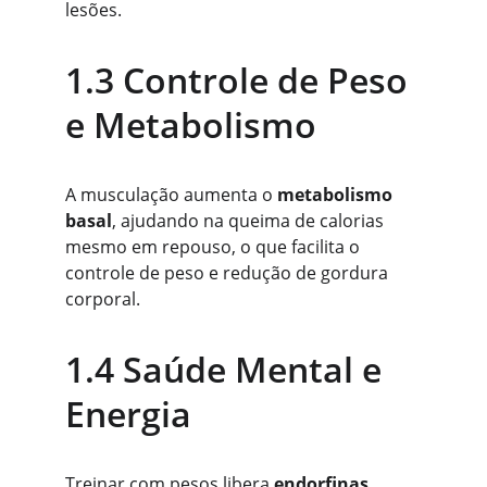
lesões.
1.3 Controle de Peso 
e Metabolismo
A musculação aumenta o 
metabolismo 
basal
, ajudando na queima de calorias 
mesmo em repouso, o que facilita o 
controle de peso e redução de gordura 
corporal.
1.4 Saúde Mental e 
Energia
Treinar com pesos libera 
endorfinas
, 